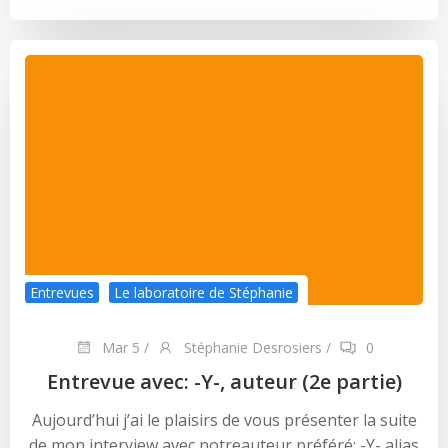
Entrevues
Le laboratoire de Stéphanie
Mar 5
/
Stéphanie Desrosiers
/
0
Entrevue avec: -Y-, auteur (2e partie)
Aujourd’hui j’ai le plaisirs de vous présenter la suite
de mon interview avec notreauteur préféré: -Y- alias