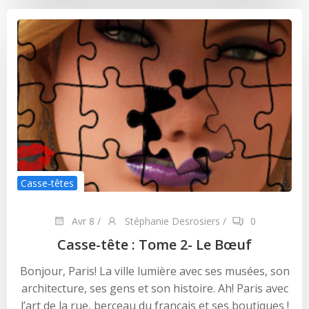
Casse-têtes
Avr 8
/
Stéphanie Desrosiers
/
0
Casse-tête : Tome 2- Le Bœuf
Bonjour, Paris! La ville lumière avec ses musées, son
architecture, ses gens et son histoire. Ah! Paris avec
l’art de la rue, berceau du français et ses boutiques !