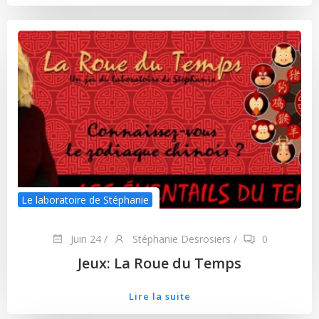
Le laboratoire de Stéphanie
Juin 24
/
Stéphanie Desrosiers
/
0
Jeux: La Roue du Temps
Lire la suite