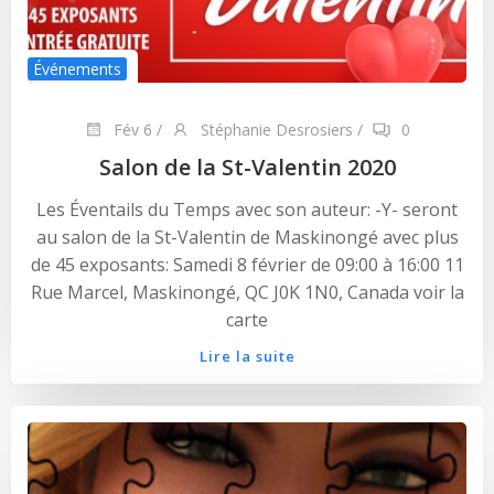
Événements
Fév 6
/
Stéphanie Desrosiers
/
0
Salon de la St-Valentin 2020
Les Éventails du Temps avec son auteur: -Y- seront
au salon de la St-Valentin de Maskinongé avec plus
de 45 exposants: Samedi 8 février de 09:00 à 16:00 11
Rue Marcel, Maskinongé, QC J0K 1N0, Canada voir la
carte
Lire la suite