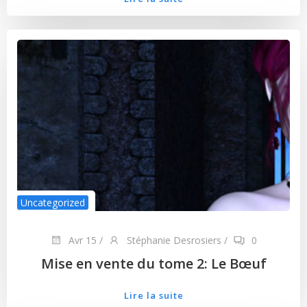
Uncategorized
Avr 15
/
Stéphanie Desrosiers
/
0
Mise en vente du tome 2: Le Bœuf
Lire la suite