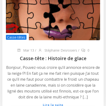
Casse-têtes
Mar 13
/
Stéphanie Desrosiers
/
0
Casse-tête : Histoire de glace
Bonjour, Pouvez-vous croire qu’il annonce encore de
la neige !?! En fait ça ne me fait rien puisque j’ai tout
ce qu’il me faut pour combattre le froid: un chapeau
en laine canadienne, mais si on considère que la
ligné des moutons utilisé est finnois, est-ce que l’on
doit dire de la laine multi-ethnique ? […]
Lire la suite