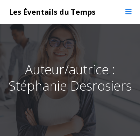
Aller
Les Éventails du Temps
au
contenu
Auteur/autrice :
Stéphanie Desrosiers