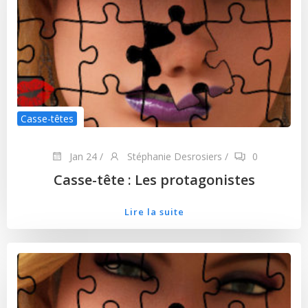
Casse-têtes
Jan 24
/
Stéphanie Desrosiers
/
0
Casse-tête : Les protagonistes
Lire la suite