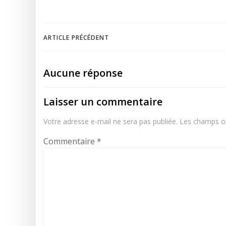
Navigation
ARTICLE PRÉCÉDENT
de
Aucune réponse
l’article
Laisser un commentaire
Votre adresse e-mail ne sera pas publiée.
Les champs ob
Commentaire
*