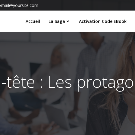
email@yoursite.com
Accueil
La Saga
Activation Code EBook
-tête : Les protago