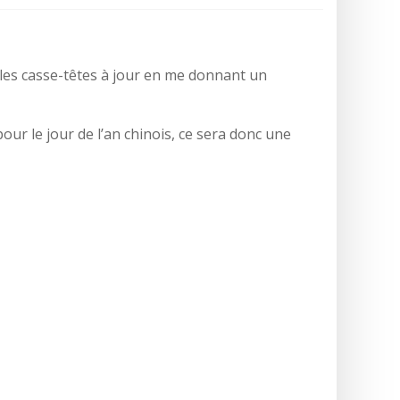
 les casse-têtes à jour en me donnant un
r le jour de l’an chinois, ce sera donc une