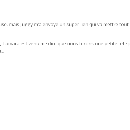
use, mais Juggy m’a envoyé un super lien qui va mettre tout
Tamara est venu me dire que nous ferons une petite fête pou
au…