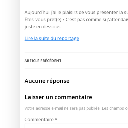
Aujourd’hui j’ai le plaisirs de vous présenter la 
Êtes-vous prêt(e) ? C’est pas comme si j’attenda
juste en dessous…
Lire la suite du reportage
Navigation
ARTICLE PRÉCÉDENT
de
Aucune réponse
l’article
Laisser un commentaire
Votre adresse e-mail ne sera pas publiée.
Les champs ob
Commentaire
*