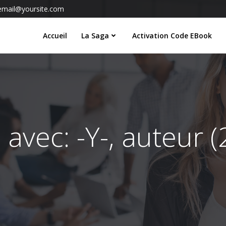
email@yoursite.com
Accueil
La Saga
Activation Code EBook
avec: -Y-, auteur (