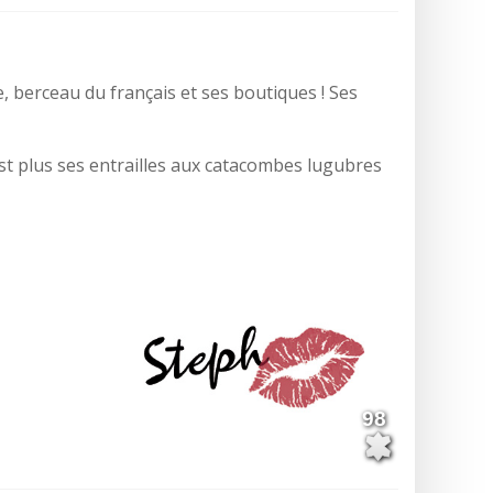
ue, berceau du français et ses boutiques ! Ses
est plus ses entrailles aux catacombes lugubres
98