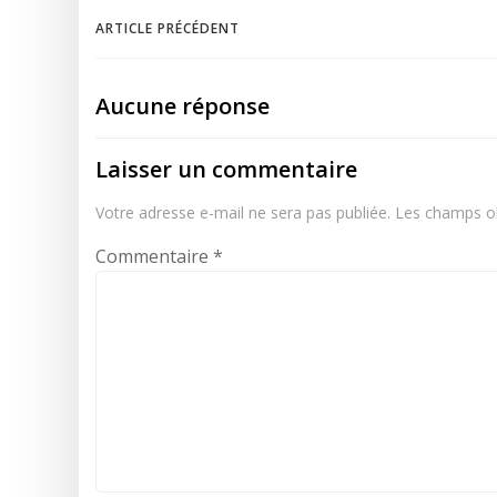
Navigation
ARTICLE PRÉCÉDENT
de
Aucune réponse
l’article
Laisser un commentaire
Votre adresse e-mail ne sera pas publiée.
Les champs ob
Commentaire
*