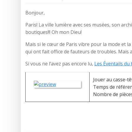
Bonjour,
Paris! La ville lumière avec ses musées, son archi
boutiques!!! Oh mon Dieu!
Mais si le cœur de Paris vibre pour la mode et l
qui ont fait office de fauteurs de troubles. Mais a
Si vous ne l’avez pas encore lu,
Les Éventails du
Jouer au casse-tê
Temps de référe
Nombre de pièce