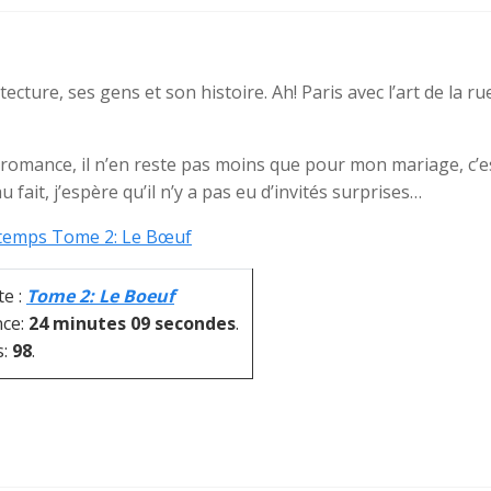
tecture, ses gens et son histoire. Ah! Paris avec l’art de la r
a romance, il n’en reste pas moins que pour mon mariage, c’
u fait, j’espère qu’il n’y a pas eu d’invités surprises…
 temps Tome 2: Le Bœuf
te :
Tome 2: Le Boeuf
nce:
24 minutes 09 secondes
.
s:
98
.