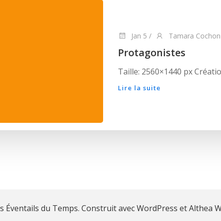
Jan 5
/
Tamara Cochon
Protagonistes
Taille: 2560×1440 px Créatio
Lire la suite
s Éventails du Temps. Construit avec WordPress et Althea 