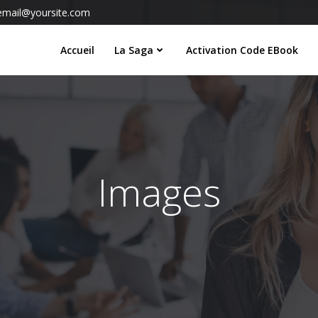
email@yoursite.com
Accueil
La Saga
Activation Code EBook
Images