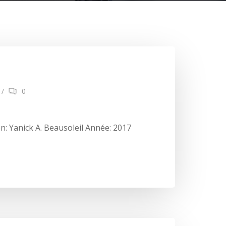
/
0
n: Yanick A. Beausoleil Année: 2017