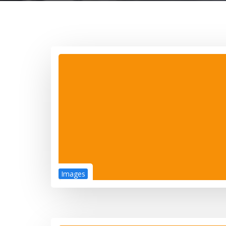
Images