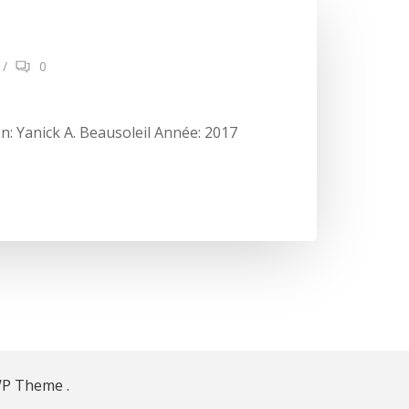
/
0
n: Yanick A. Beausoleil Année: 2017
WP Theme .