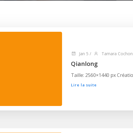
Jan 5
/
Tamara Cochon
Qianlong
Taille: 2560×1440 px Créatio
Lire la suite