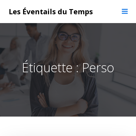
Aller
Les Éventails du Temps
au
contenu
Étiquette :
Perso