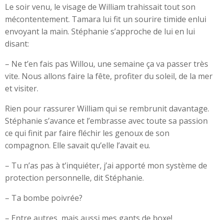
Le soir venu, le visage de William trahissait tout son
mécontentement. Tamara lui fit un sourire timide enlui
envoyant la main. Stéphanie s’approche de lui en lui
disant:
– Ne t’en fais pas Willou, une semaine ça va passer très
vite. Nous allons faire la fête, profiter du soleil, de la mer
et visiter.
Rien pour rassurer William qui se rembrunit davantage.
Stéphanie s’avance et l’embrasse avec toute sa passion
ce qui finit par faire fléchir les genoux de son
compagnon. Elle savait qu’elle l’avait eu.
– Tu n’as pas à t’inquiéter, j’ai apporté mon système de
protection personnelle, dit Stéphanie.
– Ta bombe poivrée?
– Entre autres, mais aussi mes gants de boxe!