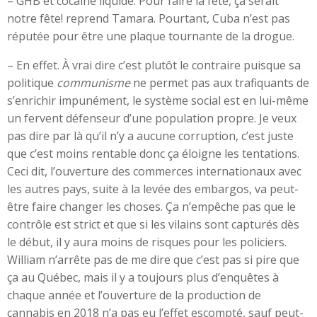
– GHB et cocaïne liquide. Pour faire la fête, ça serait
notre fête! reprend Tamara. Pourtant, Cuba n’est pas
réputée pour être une plaque tournante de la drogue.
– En effet. À vrai dire c’est plutôt le contraire puisque sa
politique
communisme
ne permet pas aux trafiquants de
s’enrichir impunément, le système social est en lui-même
un fervent défenseur d’une population propre. Je veux
pas dire par là qu’il n’y a aucune corruption, c’est juste
que c’est moins rentable donc ça éloigne les tentations.
Ceci dit, l’ouverture des commerces internationaux avec
les autres pays, suite à la levée des embargos, va peut-
être faire changer les choses. Ça n’empêche pas que le
contrôle est strict et que si les vilains sont capturés dès
le début, il y aura moins de risques pour les policiers.
William n’arrête pas de me dire que c’est pas si pire que
ça au Québec, mais il y a toujours plus d’enquêtes à
chaque année et l’ouverture de la production de
cannabis en 2018 n’a pas eu l’effet escompté, sauf peut-