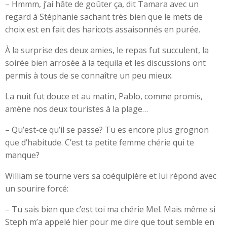
– Hmmm, j’ai hâte de goûter ça, dit Tamara avec un
regard à Stéphanie sachant très bien que le mets de
choix est en fait des haricots assaisonnés en purée.
À la surprise des deux amies, le repas fut succulent, la
soirée bien arrosée à la tequila et les discussions ont
permis à tous de se connaître un peu mieux.
La nuit fut douce et au matin, Pablo, comme promis,
amène nos deux touristes à la plage…
– Qu’est-ce qu’il se passe? Tu es encore plus grognon
que d’habitude. C’est ta petite femme chérie qui te
manque?
William se tourne vers sa coéquipière et lui répond avec
un sourire forcé:
– Tu sais bien que c’est toi ma chérie Mel. Mais même si
Steph m’a appelé hier pour me dire que tout semble en