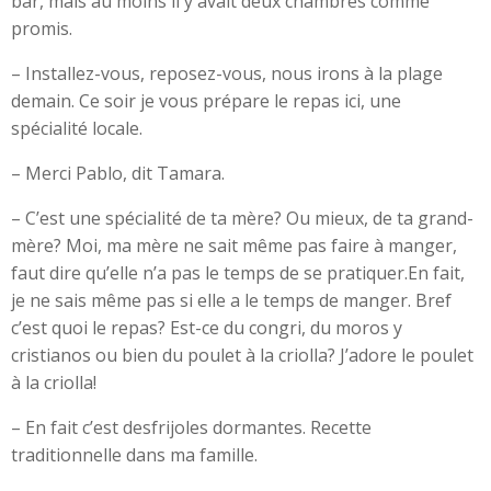
bar, mais au moins il y avait deux chambres comme
promis.
– Installez-vous, reposez-vous, nous irons à la plage
demain. Ce soir je vous prépare le repas ici, une
spécialité locale.
– Merci Pablo, dit Tamara.
– C’est une spécialité de ta mère? Ou mieux, de ta grand-
mère? Moi, ma mère ne sait même pas faire à manger,
faut dire qu’elle n’a pas le temps de se pratiquer.En fait,
je ne sais même pas si elle a le temps de manger. Bref
c’est quoi le repas? Est-ce du congri, du moros y
cristianos ou bien du poulet à la criolla? J’adore le poulet
à la criolla!
– En fait c’est desfrijoles dormantes. Recette
traditionnelle dans ma famille.