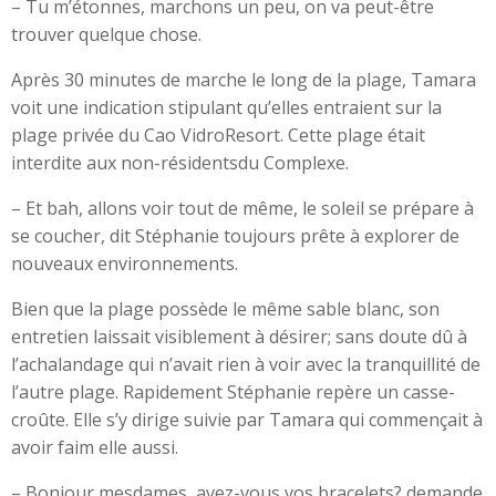
– Tu m’étonnes, marchons un peu, on va peut-être
trouver quelque chose.
Après 30 minutes de marche le long de la plage, Tamara
voit une indication stipulant qu’elles entraient sur la
plage privée du Cao VidroResort. Cette plage était
interdite aux non-résidentsdu Complexe.
– Et bah, allons voir tout de même, le soleil se prépare à
se coucher, dit Stéphanie toujours prête à explorer de
nouveaux environnements.
Bien que la plage possède le même sable blanc, son
entretien laissait visiblement à désirer; sans doute dû à
l’achalandage qui n’avait rien à voir avec la tranquillité de
l’autre plage. Rapidement Stéphanie repère un casse-
croûte. Elle s’y dirige suivie par Tamara qui commençait à
avoir faim elle aussi.
– Bonjour mesdames, avez-vous vos bracelets? demande