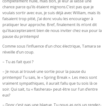
complètement nulle, mais bon, je leur ai laissé une
chance parce qu’ils étaient mignons.C’est pas que je
voulais sortir avec eux, je suis déjà avec William, mais ils
faisaient trop pitié, j’ai donc voulu les encourager à
pratiquer leur approche. Bref, finalement ils m’ont dit
qu’ilsaccepteraient bien de nous inviter chez eux pour la
pause du printemps!
Comme sous l’influence d’un choc électrique, Tamara se
réveille d’un coup.
– Tu as fait quoi ?
– Je nous ai trouvé une sortie pour la pause du
printemps! Tu sais, le « Spring Break ». Les mecs sont
vraiment sympathiques, il aurait fallu que tu sois là ce
soir. Qui sait, tu « flasheras» peut-être sur l’un d’entre
eux?
– Donc c’est pas une blague. Tu nous as pris un rendez-