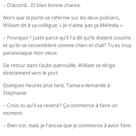
– D’accord… Et bien bonne chance.
Alors que la porte se referme sur les deux policiers,
William dit à sa collègue: « Je n’aime pas ça Mélinda. »
– Pourquoi ? Juste parce qu’il t’a dit qu’ils étaient cousins
et qu’ils se ressemblent comme chien et chat? Tu es trop
paranoïaque mon vieux.
De retour dans l’auto-patrouille, William se dirige
directement vers le port.
Quelques heures plus tard, Tamara demande à
Stéphanie:
– Crois-tu qu’il va revenir? Ça commence à faire un
moment.
– Bien sûr, mais je t’avoue que je commence à avoir faim.