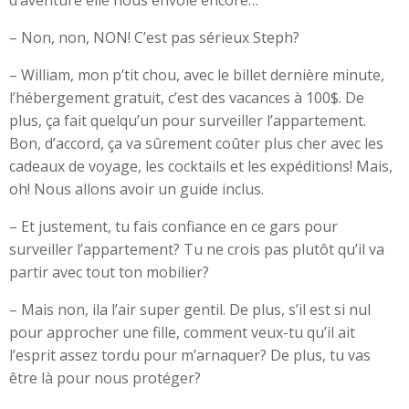
d’aventure elle nous envoie encore…
– Non, non, NON! C’est pas sérieux Steph?
– William, mon p’tit chou, avec le billet dernière minute,
l’hébergement gratuit, c’est des vacances à 100$. De
plus, ça fait quelqu’un pour surveiller l’appartement.
Bon, d’accord, ça va sûrement coûter plus cher avec les
cadeaux de voyage, les cocktails et les expéditions! Mais,
oh! Nous allons avoir un guide inclus.
– Et justement, tu fais confiance en ce gars pour
surveiller l’appartement? Tu ne crois pas plutôt qu’il va
partir avec tout ton mobilier?
– Mais non, ila l’air super gentil. De plus, s’il est si nul
pour approcher une fille, comment veux-tu qu’il ait
l’esprit assez tordu pour m’arnaquer? De plus, tu vas
être là pour nous protéger?