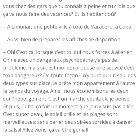
vous chez des gars que tu connais à peine et tu crois que
ça va nous faire des vacances? Et ils habitent où?
– À Limonar, une petite ville à côté de Varadero, à Cuba.
– Aussi bien de préparer les affiches de disparition.
– Oh! C’est ça, lorsque c’est toi qui nous forces à aller en
Chine avec un dangereux psychopathe y’a pas de
problème, mais si c’est moi qui propose une activité c’est
trop dangereux? De toute façon il n’y aura qu’un seul des
deux types sur place, je prête mon appartement à l’autre
le temps du voyage. Ainsi, nous économisons les deux
sur l’hébergement. C’est un marché équitable je pense.
Et puis, Cuba, ça fait un moment que je n’y suis pas allée.
C’est super beau, le soleil brille et les plages sont
merveilleuses; sans parler des soirées torrides à danser
la salsa! Allez viens, ça va être génial!