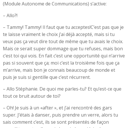
(Module Autonome de Communications) s’active:
– Allo?!
– Tammy! Tammy! Il faut que tu acceptes!C’est pas que je
te laisse vraiment le choix j’ai déjà accepté, mais si tu
veux pas ça veut dire tout de même que tu avais le choix.
Mais ce serait super dommage que tu refuses, mais bon
c’est toi qui vois. En fait c’est une opportunité qui n’arrive
pas si souvent que ça; moi c’est la troisième fois que ça
m’arrive, mais bon je connais beaucoup de monde et
puis je suis si gentille que c’est récurrent.
– Allo Stéphanie. De quoi me parles-tu? Et qu’est-ce que
tout ce bruit autour de toi?
– Oh! Je suis à un «after », et j’ai rencontré des gars
super. J’étais à danser, puis prendre un verre, alors tu
sais comment c’est, ils se sont présentés de façon