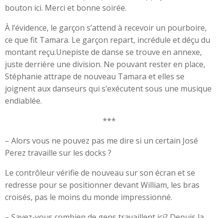
bouton ici. Merci et bonne soirée.
À l’évidence, le garçon s’attend à recevoir un pourboire,
ce que fit Tamara. Le garçon repart, incrédule et déçu du
montant reçu.Unepiste de danse se trouve en annexe,
juste derrière une division. Ne pouvant rester en place,
Stéphanie attrape de nouveau Tamara et elles se
joignent aux danseurs qui s’exécutent sous une musique
endiablée.
***
– Alors vous ne pouvez pas me dire si un certain José
Perez travaille sur les docks ?
Le contrôleur vérifie de nouveau sur son écran et se
redresse pour se positionner devant William, les bras
croisés, pas le moins du monde impressionné.
– Savez-vous combien de gens travaillent ici? Depuis la