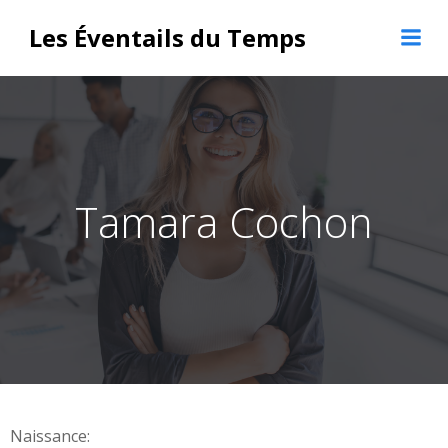
Aller
Les Éventails du Temps
au
contenu
Tamara Cochon
Naissance: