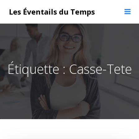
Aller
Les Éventails du Temps
au
contenu
Étiquette :
Casse-Tete